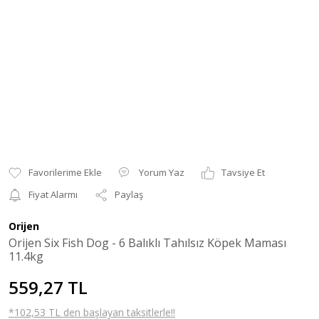
Yorum Yaz
Tavsiye Et
Fiyat Alarmı
Paylaş
Orijen
Orijen Six Fish Dog - 6 Balıklı Tahılsız Köpek Maması
11.4kg
559,27 TL
*102,53 TL den başlayan taksitlerle!!