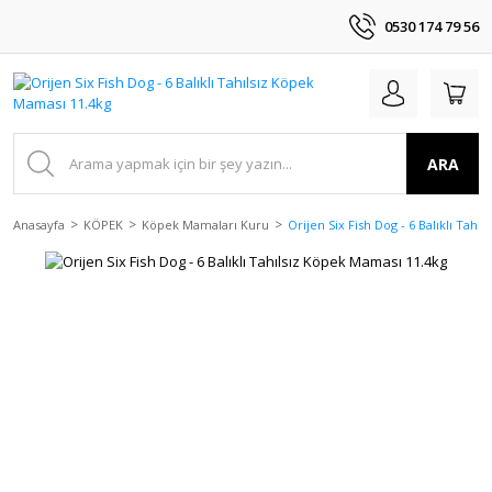
0530 174 79 56
ARA
Anasayfa
KÖPEK
Köpek Mamaları Kuru
Orijen Six Fish Dog - 6 Balıklı Tahı