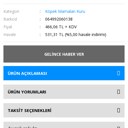
Kategori
Köpek Mamaları Kuru
Barkod
064992060138
Fiyat
466,06 TL + KDV
Havale
531,31 TL (%5,00 havale indirimi)
GELİNCE HABER VER
ÜRÜN AÇIKLAMASI
ÜRÜN YORUMLARI
TAKSİT SEÇENEKLERİ