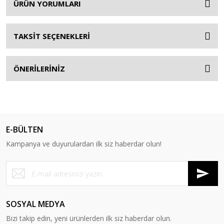
ÜRÜN YORUMLARI
TAKSİT SEÇENEKLERİ
ÖNERİLERİNİZ
E-BÜLTEN
Kampanya ve duyurulardan ilk siz haberdar olun!
SOSYAL MEDYA
Bizi takip edin, yeni ürünlerden ilk siz haberdar olun.