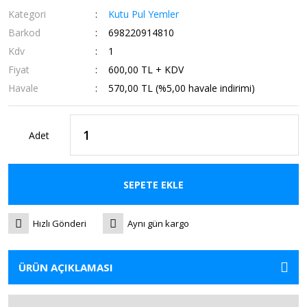
Kategori
Kutu Pul Yemler
Barkod
698220914810
Kdv
1
Fiyat
600,00 TL + KDV
Havale
570,00 TL (%5,00 havale indirimi)
Adet
SEPETE EKLE
Hızlı Gönderi
Aynı gün kargo
ÜRÜN AÇIKLAMASI