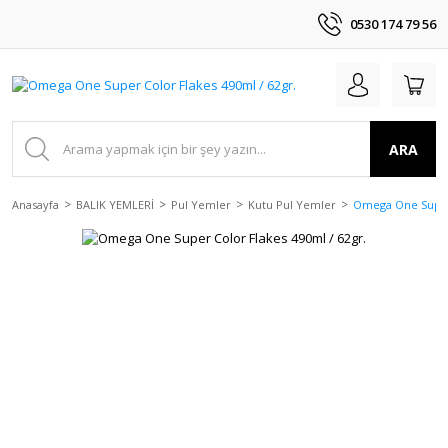
0530 174 79 56
ARA
Anasayfa
BALIK YEMLERİ
Pul Yemler
Kutu Pul Yemler
Omega One Super 