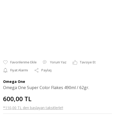
Yorum Yaz
Tavsiye Et
Fiyat Alarmı
Paylaş
Omega One
Omega One Super Color Flakes 490ml / 62gr.
600,00 TL
*110,00 TL den başlayan taksitlerle!!