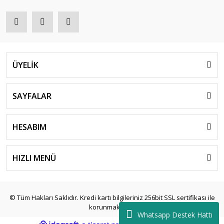
ÜYELİK
SAYFALAR
HESABIM
HIZLI MENÜ
© Tüm Hakları Saklıdır. Kredi kartı bilgileriniz 256bit SSL sertifikası ile
korunmaktadır.
Whatsapp Destek Hattı