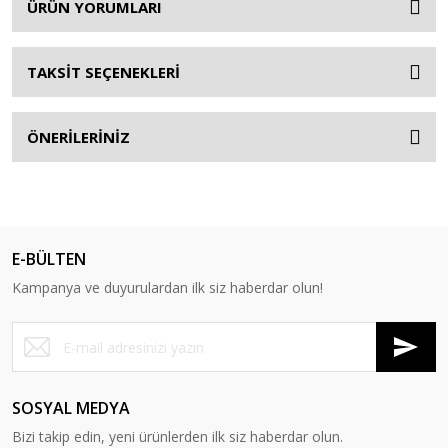
ÜRÜN YORUMLARI
TAKSİT SEÇENEKLERİ
ÖNERİLERİNİZ
E-BÜLTEN
Kampanya ve duyurulardan ilk siz haberdar olun!
SOSYAL MEDYA
Bizi takip edin, yeni ürünlerden ilk siz haberdar olun.