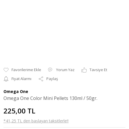
Yorum Yaz
Tavsiye Et
Fiyat Alarmı
Paylaş
Omega One
Omega One Color Mini Pellets 130ml / 50gr.
225,00 TL
*41,25 TL den başlayan taksitlerle!!