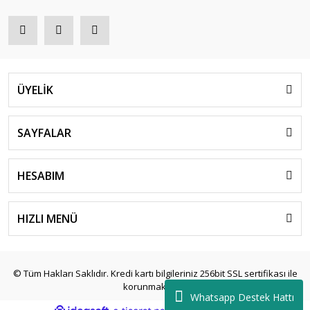
ÜYELİK
SAYFALAR
HESABIM
HIZLI MENÜ
© Tüm Hakları Saklıdır. Kredi kartı bilgileriniz 256bit SSL sertifikası ile
korunmaktadır.
Whatsapp Destek Hattı