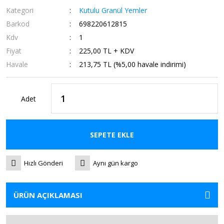
Kategori
Kutulu Granül Yemler
Barkod
698220612815
Kdv
1
Fiyat
225,00 TL + KDV
Havale
213,75 TL (%5,00 havale indirimi)
Adet
SEPETE EKLE
Hızlı Gönderi
Aynı gün kargo
ÜRÜN AÇIKLAMASI