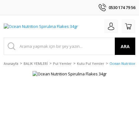
0530 174 79 56
ARA
Anasayfa
BALIK YEMLERİ
Pul Yemler
Kutu Pul Yemler
Ocean Nutrition S