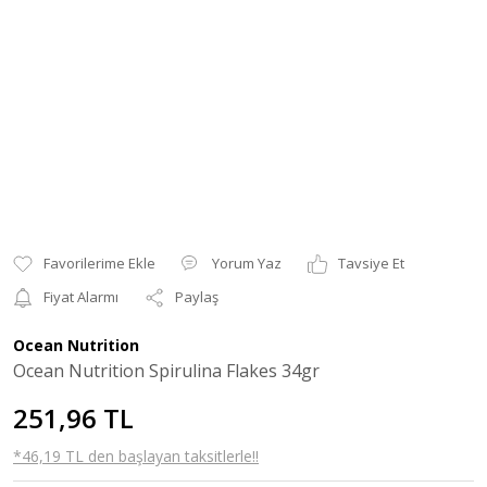
Yorum Yaz
Tavsiye Et
Fiyat Alarmı
Paylaş
Ocean Nutrition
Ocean Nutrition Spirulina Flakes 34gr
251,96 TL
*46,19 TL den başlayan taksitlerle!!