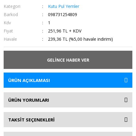
Kategori
Kutu Pul Yemler
Barkod
098731254809
Kdv
1
Fiyat
251,96 TL + KDV
Havale
239,36 TL (%5,00 havale indirimi)
GELİNCE HABER VER
ÜRÜN AÇIKLAMASI
ÜRÜN YORUMLARI
TAKSİT SEÇENEKLERİ