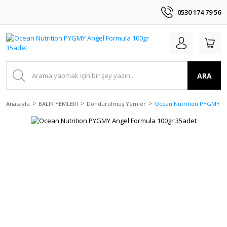
0530 174 79 56
ARA
Anasayfa
BALIK YEMLERİ
Dondurulmuş Yemler
Ocean Nutrition PYGMY An