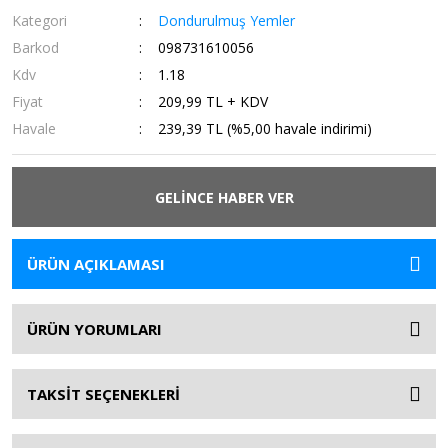
Kategori
Dondurulmuş Yemler
Barkod
098731610056
Kdv
1.18
Fiyat
209,99 TL + KDV
Havale
239,39 TL (%5,00 havale indirimi)
GELİNCE HABER VER
ÜRÜN AÇIKLAMASI
ÜRÜN YORUMLARI
TAKSİT SEÇENEKLERİ