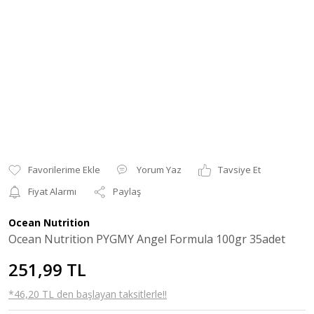
Yorum Yaz
Tavsiye Et
Fiyat Alarmı
Paylaş
Ocean Nutrition
Ocean Nutrition PYGMY Angel Formula 100gr 35adet
251,99 TL
*46,20 TL den başlayan taksitlerle!!