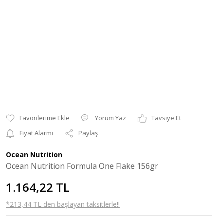
Yorum Yaz
Tavsiye Et
Fiyat Alarmı
Paylaş
Ocean Nutrition
Ocean Nutrition Formula One Flake 156gr
1.164,22 TL
*213,44 TL den başlayan taksitlerle!!