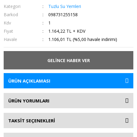
Kategori
Tuzlu Su Yemleri
Barkod
098731255158
Kdv
1
Fiyat
1.164,22 TL + KDV
Havale
1.106,01 TL (%5,00 havale indirimi)
GELİNCE HABER VER
ÜRÜN AÇIKLAMASI
ÜRÜN YORUMLARI
TAKSİT SEÇENEKLERİ