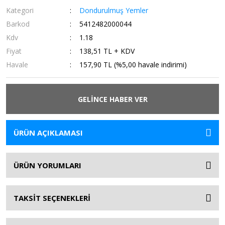
Kategori
Dondurulmuş Yemler
Barkod
5412482000044
Kdv
1.18
Fiyat
138,51 TL + KDV
Havale
157,90 TL (%5,00 havale indirimi)
GELİNCE HABER VER
ÜRÜN AÇIKLAMASI
ÜRÜN YORUMLARI
TAKSİT SEÇENEKLERİ