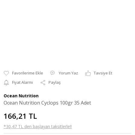
Yorum Yaz
Tavsiye Et
Fiyat Alarmı
Paylaş
Ocean Nutrition
Ocean Nutrition Cyclops 100gr 35 Adet
166,21 TL
*30,47 TL den başlayan taksitlerle!!