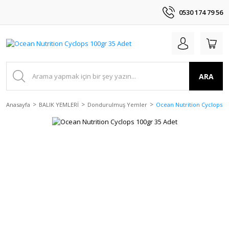
0530 174 79 56
ARA
Anasayfa
BALIK YEMLERİ
Dondurulmuş Yemler
Ocean Nutrition Cyclops 1