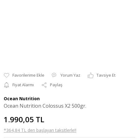
Yorum Yaz
Tavsiye Et
Fiyat Alarmı
Paylaş
Ocean Nutrition
Ocean Nutrition Colossus X2 500gr.
1.990,05 TL
*364,84 TL den başlayan taksitlerle!!