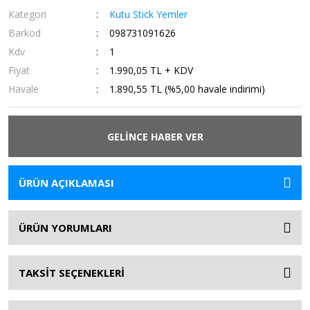
Kategori
Kutu Stick Yemler
Barkod
098731091626
Kdv
1
Fiyat
1.990,05 TL + KDV
Havale
1.890,55 TL (%5,00 havale indirimi)
GELİNCE HABER VER
ÜRÜN AÇIKLAMASI
ÜRÜN YORUMLARI
TAKSİT SEÇENEKLERİ