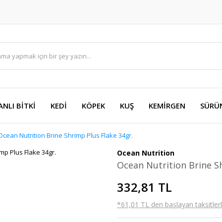
ANLI BİTKİ
KEDİ
KÖPEK
KUŞ
KEMİRGEN
SÜRÜ
Ocean Nutrition Brine Shrimp Plus Flake 34gr.
Ocean Nutrition
Ocean Nutrition Brine S
332,81 TL
*61,01 TL den başlayan taksitlerl