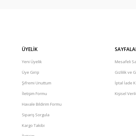
ÜYELİK
SAYFALA
Yeni Üyelik
Mesafeli Sa
Üye Girişi
Gizlilik ve 
Şifremi Unuttum
İptal İade K
İletişim Formu
Kişisel Veril
Havale Bildirim Formu
Sipariş Sorgula
Kargo Takibi