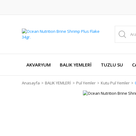
AKVARYUM
BALIK YEMLERİ
TUZLU SU
C
Anasayfa
BALIK YEMLERİ
Pul Yemler
Kutu Pul Yemler