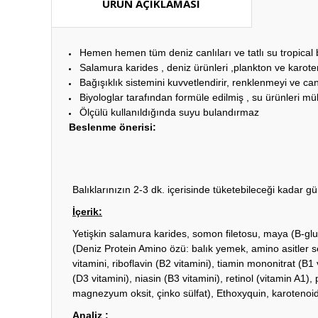
ÜRÜN AÇIKLAMASI
Hemen hemen tüm deniz canlıları ve tatlı su tropical b
Salamura karides , deniz ürünleri ,plankton ve karoten
Bağışıklık sistemini kuvvetlendirir, renklenmeyi ve canlı
Biyologlar tarafından formüle edilmiş , su ürünleri m
Ölçülü kullanıldığında suyu bulandırmaz
Beslenme önerisi:
Balıklarınızın 2-3 dk. içerisinde tüketebileceği kadar 
İçerik:
Yetişkin salamura karides, somon filetosu, maya (B-gl
(Deniz Protein Amino özü: balık yemek, amino asitler seç
vitamini, riboflavin (B2 vitamini), tiamin mononitrat (B1 
(D3 vitamini), niasin (B3 vitamini), retinol (vitamin A1)
magnezyum oksit, çinko sülfat), Ethoxyquin, karotenoid
Analiz :