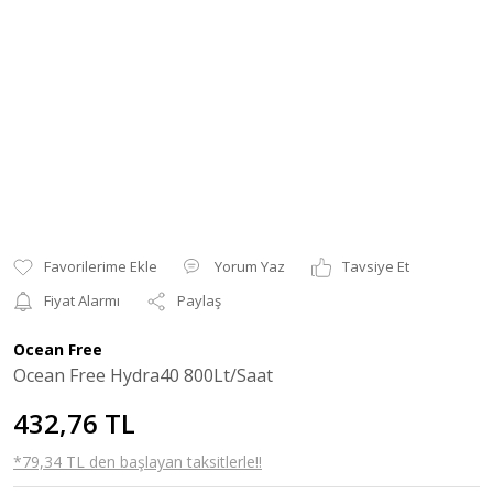
Yorum Yaz
Tavsiye Et
Fiyat Alarmı
Paylaş
Ocean Free
Ocean Free Hydra40 800Lt/Saat
432,76 TL
*79,34 TL den başlayan taksitlerle!!