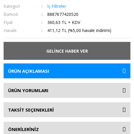
Kategori
İç Filtreler
Barkod
8887677420520
Fiyat
360,63 TL + KDV
Havale
411,12 TL (%5,00 havale indirimi)
GELİNCE HABER VER
ÜRÜN AÇIKLAMASI
ÜRÜN YORUMLARI
TAKSİT SEÇENEKLERİ
ÖNERİLERİNİZ