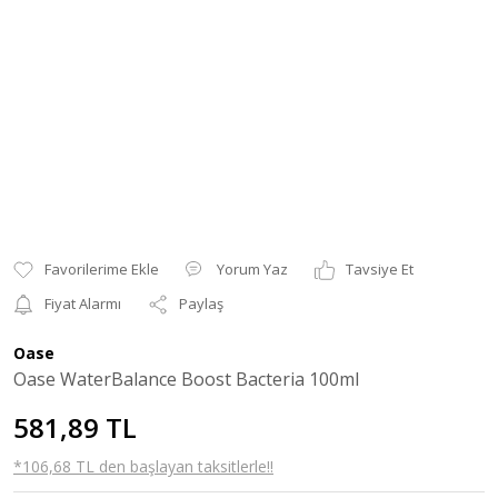
Yorum Yaz
Tavsiye Et
Fiyat Alarmı
Paylaş
Oase
Oase WaterBalance Boost Bacteria 100ml
581,89 TL
*106,68 TL den başlayan taksitlerle!!