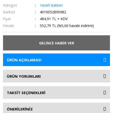
Kategori
Yararlı Bakteri
Barkod
4010052890982
Fiyat
484,91 TL + KDV
Havale
552,79 TL (%5,00 havale indirimi)
GELİNCE HABER VER
ÜRÜN AÇIKLAMASI
ÜRÜN YORUMLARI
TAKSİT SEÇENEKLERİ
ÖNERİLERİNİZ