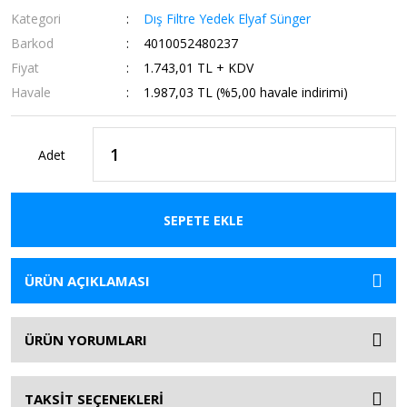
Kategori
Dış Filtre Yedek Elyaf Sünger
Barkod
4010052480237
Fiyat
1.743,01 TL + KDV
Havale
1.987,03 TL (%5,00 havale indirimi)
Adet
SEPETE EKLE
ÜRÜN AÇIKLAMASI
ÜRÜN YORUMLARI
TAKSİT SEÇENEKLERİ