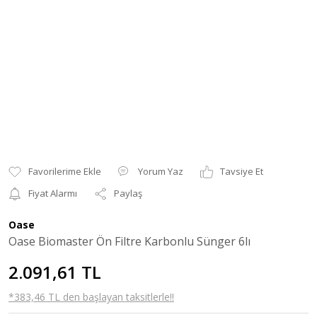
Yorum Yaz
Tavsiye Et
Fiyat Alarmı
Paylaş
Oase
Oase Biomaster Ön Filtre Karbonlu Sünger 6lı
2.091,61 TL
*383,46 TL den başlayan taksitlerle!!