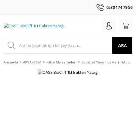
0530 174 79 56
ARA
Anasayfa
AKVARYUM
Filtre Malzemeleri
Substrat Yararlı Bakteri Tutucu