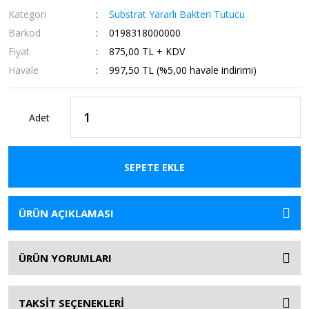
Kategori
Substrat Yararlı Bakteri Tutucu
Barkod
0198318000000
Fiyat
875,00 TL + KDV
Havale
997,50 TL (%5,00 havale indirimi)
Adet
SEPETE EKLE
ÜRÜN AÇIKLAMASI
ÜRÜN YORUMLARI
TAKSİT SEÇENEKLERİ