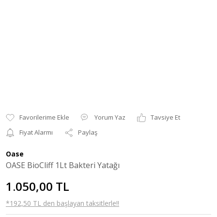
Yorum Yaz
Tavsiye Et
Fiyat Alarmı
Paylaş
Oase
OASE BioCliff 1Lt Bakteri Yatağı
1.050,00 TL
*192,50 TL den başlayan taksitlerle!!