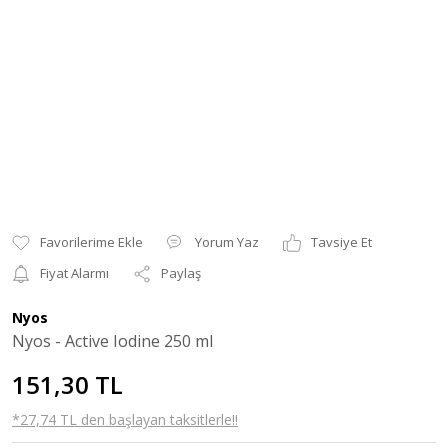
Yorum Yaz
Tavsiye Et
Fiyat Alarmı
Paylaş
Nyos
Nyos - Active Iodine 250 ml
151,30 TL
*27,74 TL den başlayan taksitlerle!!