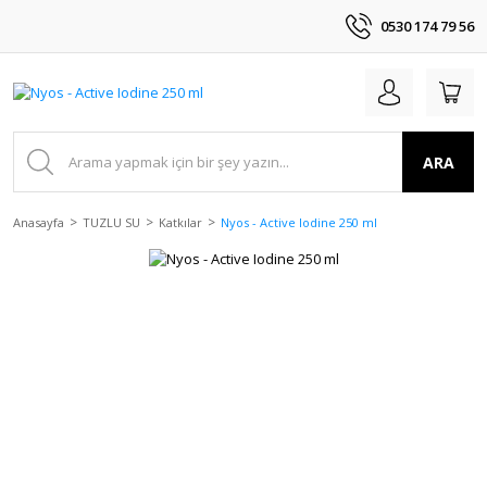
0530 174 79 56
ARA
Anasayfa
TUZLU SU
Katkılar
Nyos - Active Iodine 250 ml