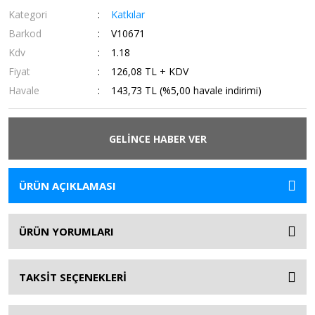
Kategori
Katkılar
Barkod
V10671
Kdv
1.18
Fiyat
126,08 TL + KDV
Havale
143,73 TL (%5,00 havale indirimi)
GELİNCE HABER VER
ÜRÜN AÇIKLAMASI
ÜRÜN YORUMLARI
TAKSİT SEÇENEKLERİ