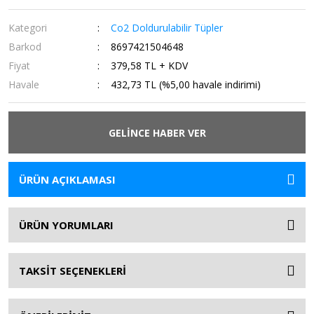
Kategori
Co2 Doldurulabilir Tüpler
Barkod
8697421504648
Fiyat
379,58 TL + KDV
Havale
432,73 TL (%5,00 havale indirimi)
GELİNCE HABER VER
ÜRÜN AÇIKLAMASI
ÜRÜN YORUMLARI
TAKSİT SEÇENEKLERİ