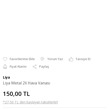
Yorum Yaz
Tavsiye Et
Fiyat Alarmı
Paylaş
Liya
Liya Metal 2li Hava Vanası
150,00 TL
*27,50 TL den başlayan taksitlerle!!