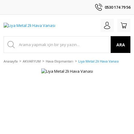
0530 174 79 56
ARA
Anasayfa
AKVARYUM
Hava Ekipmanları
Liya Metal 2li Hava Vanası