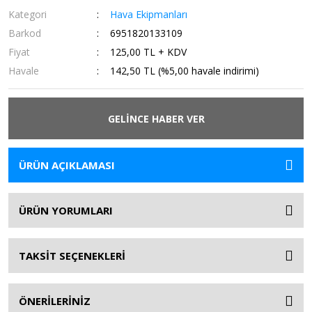
Kategori
Hava Ekipmanları
Barkod
6951820133109
Fiyat
125,00 TL + KDV
Havale
142,50 TL (%5,00 havale indirimi)
GELİNCE HABER VER
ÜRÜN AÇIKLAMASI
ÜRÜN YORUMLARI
TAKSİT SEÇENEKLERİ
ÖNERİLERİNİZ