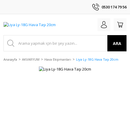
0530 174 79 56
ARA
Anasayfa
AKVARYUM
Hava Ekipmanları
Liya Ly-18G Hava Taşı 20cm