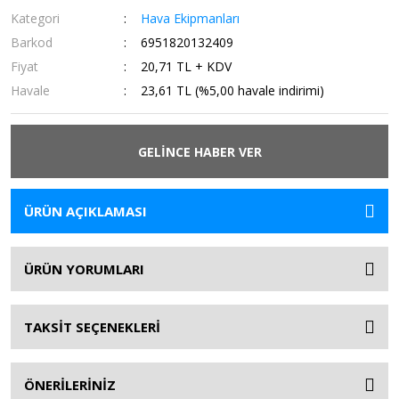
Kategori
Hava Ekipmanları
Barkod
6951820132409
Fiyat
20,71 TL + KDV
Havale
23,61 TL (%5,00 havale indirimi)
GELİNCE HABER VER
ÜRÜN AÇIKLAMASI
ÜRÜN YORUMLARI
TAKSİT SEÇENEKLERİ
ÖNERİLERİNİZ