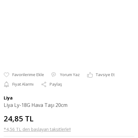
Yorum Yaz
Tavsiye Et
Fiyat Alarmı
Paylaş
Liya
Liya Ly-18G Hava Taşı 20cm
24,85 TL
*4,56 TL den başlayan taksitlerle!!