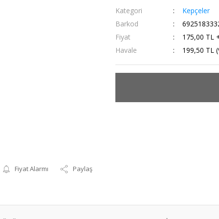
Kategori
Kepçeler
Barkod
692518333
Fiyat
175,00 TL 
Havale
199,50 TL (
Fiyat Alarmı
Paylaş