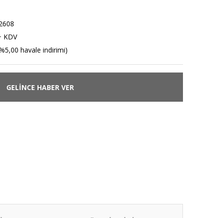
2608
+ KDV
%5,00 havale indirimi)
GELİNCE HABER VER