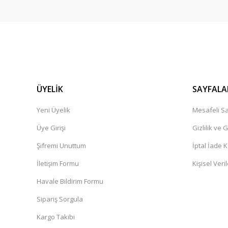
ÜYELİK
SAYFALA
Yeni Üyelik
Mesafeli Sa
Üye Girişi
Gizlilik ve 
Şifremi Unuttum
İptal İade K
İletişim Formu
Kişisel Veril
Havale Bildirim Formu
Sipariş Sorgula
Kargo Takibi