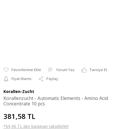
Yorum Yaz
Tavsiye Et
Fiyat Alarmı
Paylaş
Korallen-Zucht
Korallenzucht - Automatic Elements - Amino Acid
Concentrate 10 pcs
381,58 TL
*69,96 TL den başlayan taksitlerle!!