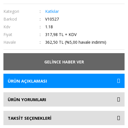
Kategori
Katkılar
Barkod
V10527
Kdv
1.18
Fiyat
317,98 TL + KDV
Havale
362,50 TL (%5,00 havale indirimi)
GELİNCE HABER VER
ÜRÜN AÇIKLAMASI
ÜRÜN YORUMLARI
TAKSİT SEÇENEKLERİ