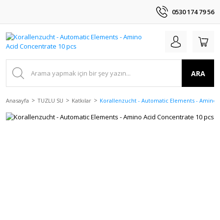
0530 174 79 56
ARA
Anasayfa
TUZLU SU
Katkılar
Korallenzucht - Automatic Elements - Amino 