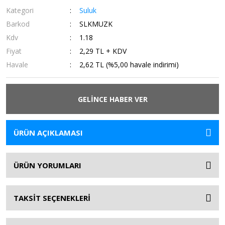
Kategori
Suluk
Barkod
SLKMUZK
Kdv
1.18
Fiyat
2,29 TL + KDV
Havale
2,62 TL (%5,00 havale indirimi)
GELİNCE HABER VER
ÜRÜN AÇIKLAMASI
ÜRÜN YORUMLARI
TAKSİT SEÇENEKLERİ