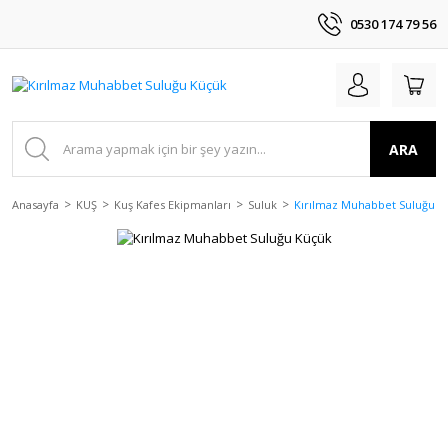
0530 174 79 56
ARA
Anasayfa
KUŞ
Kuş Kafes Ekipmanları
Suluk
Kırılmaz Muhabbet Suluğu K