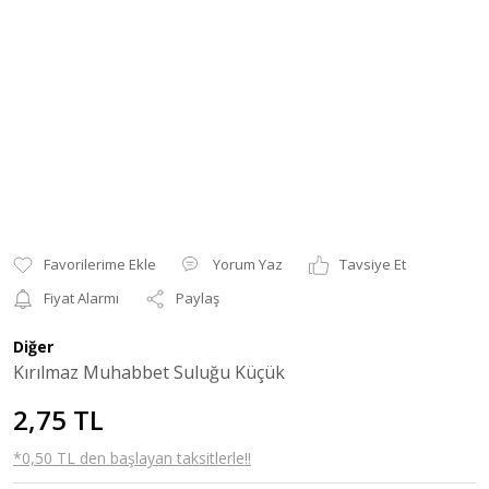
Yorum Yaz
Tavsiye Et
Fiyat Alarmı
Paylaş
Diğer
Kırılmaz Muhabbet Suluğu Küçük
2,75 TL
*0,50 TL den başlayan taksitlerle!!