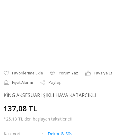
Yorum Yaz
Tavsiye Et
Fiyat Alarmı
Paylaş
KİNG AKSESUAR IŞIKLI HAVA KABARCIKLI
137,08 TL
*25,13 TL den başlayan taksitlerle!!
Kategori
Dekor & Süs