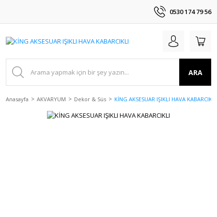
0530 174 79 56
ARA
Anasayfa
AKVARYUM
Dekor & Süs
KİNG AKSESUAR IŞIKLI HAVA KABARCIKLI