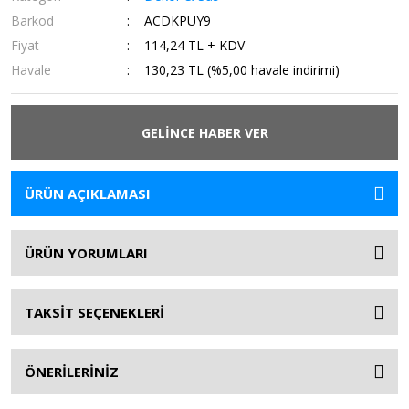
Barkod
ACDKPUY9
Fiyat
114,24 TL + KDV
Havale
130,23 TL (%5,00 havale indirimi)
GELİNCE HABER VER
ÜRÜN AÇIKLAMASI
ÜRÜN YORUMLARI
TAKSİT SEÇENEKLERİ
ÖNERİLERİNİZ