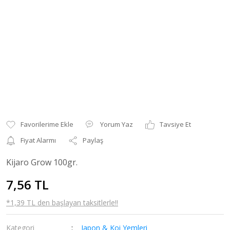
Yorum Yaz
Tavsiye Et
Fiyat Alarmı
Paylaş
Kijaro Grow 100gr.
7,56 TL
*1,39 TL den başlayan taksitlerle!!
Kategori
Japon & Koi Yemleri