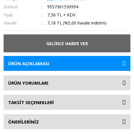
Barkod
9557361530994
Fiyat
7,56 TL + KDV
Havale
7,18 TL (%5,00 havale indirimi)
GELİNCE HABER VER
ÜRÜN AÇIKLAMASI
ÜRÜN YORUMLARI
TAKSİT SEÇENEKLERİ
ÖNERİLERİNİZ