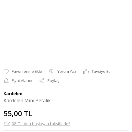
Yorum Yaz
Tavsiye Et
Fiyat Alarmı
Paylaş
Kardelen
Kardelen Mini Betalık
55,00 TL
*10,08 TL den başlayan taksitlerle!!