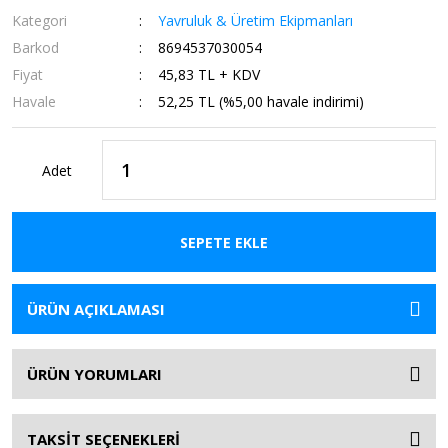
Kategori
Yavruluk & Üretim Ekipmanları
Barkod
8694537030054
Fiyat
45,83 TL + KDV
Havale
52,25 TL (%5,00 havale indirimi)
Adet
SEPETE EKLE
ÜRÜN AÇIKLAMASI
ÜRÜN YORUMLARI
TAKSİT SEÇENEKLERİ