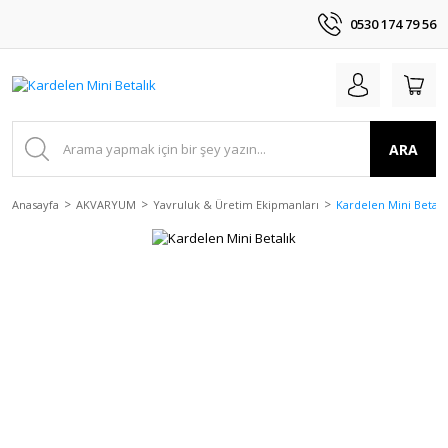
0530 174 79 56
ARA
Anasayfa
AKVARYUM
Yavruluk & Üretim Ekipmanları
Kardelen Mini Betalı