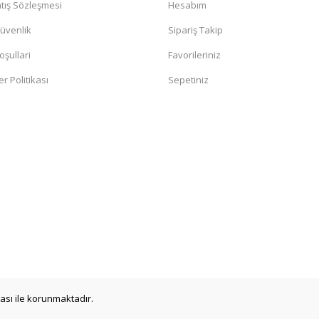
tış Sözleşmesi
Hesabım
Güvenlik
Sipariş Takip
oşullari
Favorileriniz
er Politikası
Sepetiniz
ikası ile korunmaktadır.