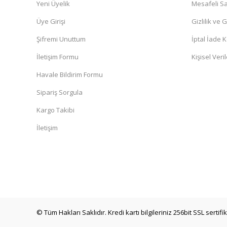
Yeni Üyelik
Mesafeli Sa
Üye Girişi
Gizlilik ve 
Şifremi Unuttum
İptal İade K
İletişim Formu
Kişisel Veril
Havale Bildirim Formu
Sipariş Sorgula
Kargo Takibi
İletişim
© Tüm Hakları Saklıdır. Kredi kartı bilgileriniz 256bit SSL sertif