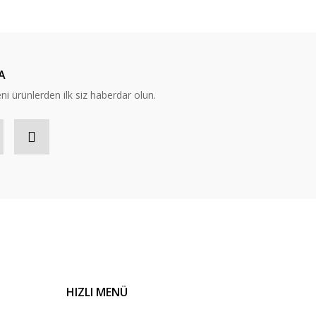
A
eni ürünlerden ilk siz haberdar olun.
HIZLI MENÜ