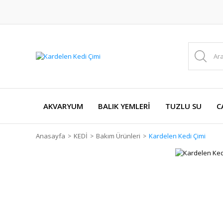
AKVARYUM
BALIK YEMLERİ
TUZLU SU
C
Anasayfa
KEDİ
Bakım Ürünleri
Kardelen Kedi Çimi