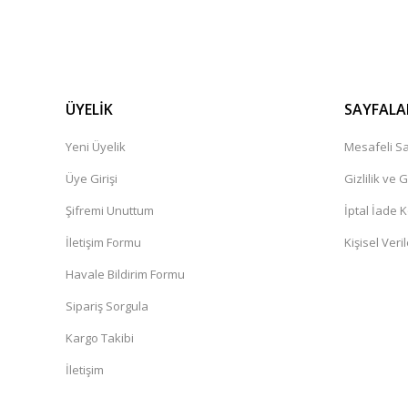
ÜYELİK
SAYFALA
Yeni Üyelik
Mesafeli Sa
Üye Girişi
Gizlilik ve 
Şifremi Unuttum
İptal İade K
İletişim Formu
Kişisel Veril
Havale Bildirim Formu
Sipariş Sorgula
Kargo Takibi
İletişim