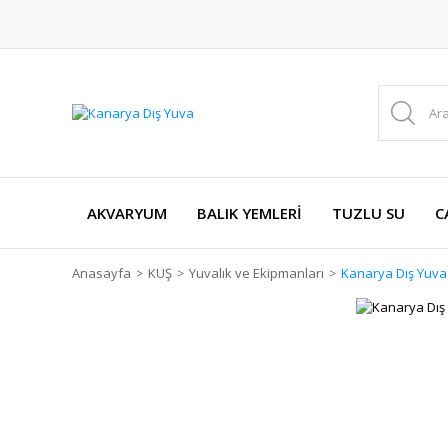
AKVARYUM
BALIK YEMLERİ
TUZLU SU
C
Anasayfa
KUŞ
Yuvalık ve Ekipmanları
Kanarya Dış Yuva