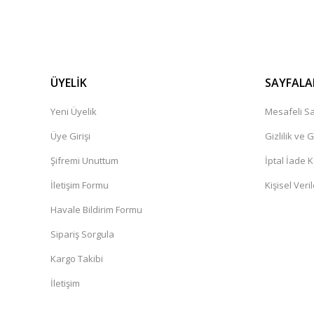
ÜYELİK
SAYFALA
Yeni Üyelik
Mesafeli Sa
Üye Girişi
Gizlilik ve 
Şifremi Unuttum
İptal İade K
İletişim Formu
Kişisel Veril
Havale Bildirim Formu
Sipariş Sorgula
Kargo Takibi
İletişim