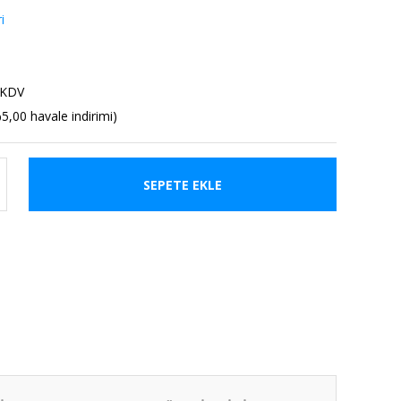
i
 KDV
5,00 havale indirimi)
SEPETE EKLE