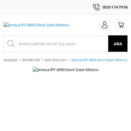
0530 174 79 56
ARA
Anasayfa
AKVARYUM
Kafa Motorları
Jeneca IPF-4990 Devir Daim Motoru