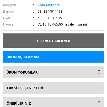
Kategori
Kafa Motorları
Barkod
6948344911139
Fiyat
63,30 TL + KDV
Havale
72,16 TL (%5,00 havale indirimi)
GELİNCE HABER VER
ÜRÜN AÇIKLAMASI
ÜRÜN YORUMLARI
TAKSİT SEÇENEKLERİ
ÖNERİLERİNİZ