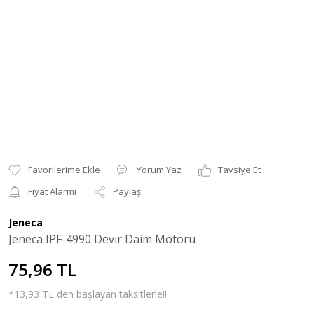
Yorum Yaz
Tavsiye Et
Fiyat Alarmı
Paylaş
Jeneca
Jeneca IPF-4990 Devir Daim Motoru
75,96 TL
*13,93 TL den başlayan taksitlerle!!