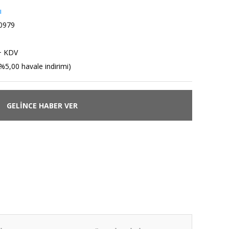
ı
0979
+ KDV
%5,00 havale indirimi)
GELİNCE HABER VER