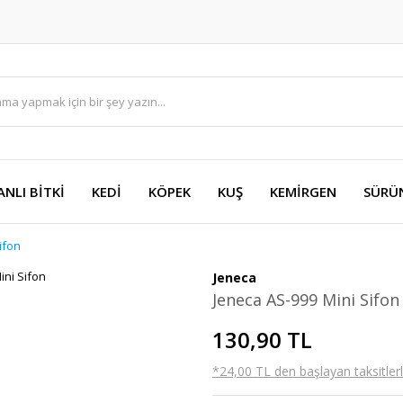
ANLI BİTKİ
KEDİ
KÖPEK
KUŞ
KEMİRGEN
SÜRÜ
ifon
Jeneca
Jeneca AS-999 Mini Sifon
130,90 TL
*24,00 TL den başlayan taksitlerl