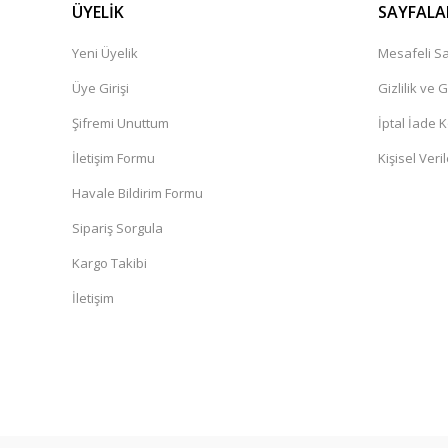
ÜYELİK
SAYFALA
Yeni Üyelik
Mesafeli Sa
Üye Girişi
Gizlilik ve 
Şifremi Unuttum
İptal İade K
İletişim Formu
Kişisel Veril
Havale Bildirim Formu
Sipariş Sorgula
Kargo Takibi
İletişim