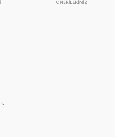
İ
ÖNERİLERİNİZ
i.