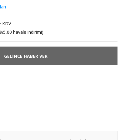
arı
+ KDV
%5,00 havale indirimi)
GELİNCE HABER VER