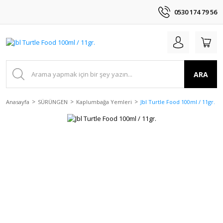
0530 174 79 56
ARA
Anasayfa
SÜRÜNGEN
Kaplumbağa Yemleri
Jbl Turtle Food 100ml / 11gr.