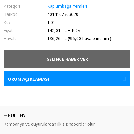
Kategori
Kaplumbağa Yemleri
Barkod
4014162703620
Kdv
1.01
Fiyat
142,01 TL + KDV
Havale
136,26 TL (%5,00 havale indirimi)
GELİNCE HABER VER
ÜRÜN AÇIKLAMASI
E-BÜLTEN
Kampanya ve duyurulardan ilk siz haberdar olun!