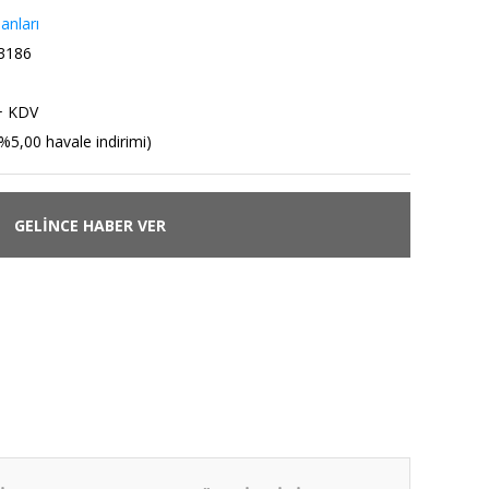
anları
3186
+ KDV
%5,00 havale indirimi)
GELİNCE HABER VER