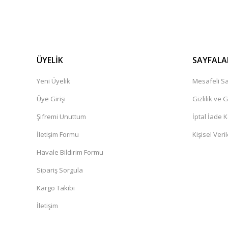
ÜYELİK
SAYFALA
Yeni Üyelik
Mesafeli Sa
Üye Girişi
Gizlilik ve 
Şifremi Unuttum
İptal İade K
İletişim Formu
Kişisel Veril
Havale Bildirim Formu
Sipariş Sorgula
Kargo Takibi
İletişim