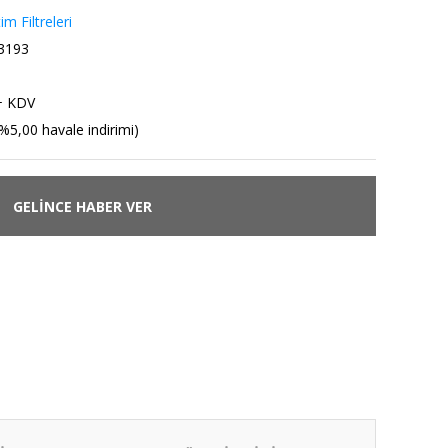
m Filtreleri
3193
+ KDV
%5,00 havale indirimi)
GELİNCE HABER VER