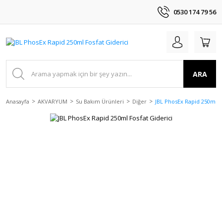
0530 174 79 56
ARA
Anasayfa
AKVARYUM
Su Bakım Ürünleri
Diğer
JBL PhosEx Rapid 250ml F