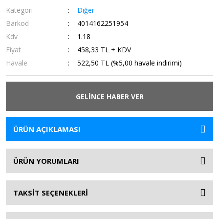
Kategori
Diğer
Barkod
4014162251954
Kdv
1.18
Fiyat
458,33 TL + KDV
Havale
522,50 TL (%5,00 havale indirimi)
GELİNCE HABER VER
ÜRÜN AÇIKLAMASI
ÜRÜN YORUMLARI
TAKSİT SEÇENEKLERİ