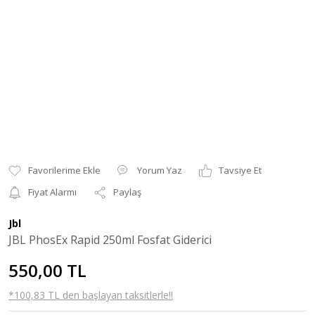
Yorum Yaz
Tavsiye Et
Fiyat Alarmı
Paylaş
Jbl
JBL PhosEx Rapid 250ml Fosfat Giderici
550,00 TL
*100,83 TL den başlayan taksitlerle!!