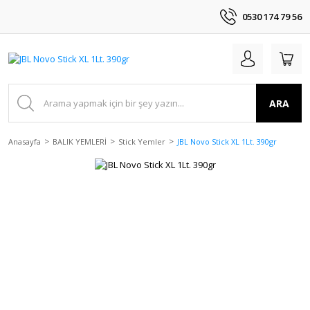
0530 174 79 56
ARA
Anasayfa
BALIK YEMLERİ
Stick Yemler
JBL Novo Stick XL 1Lt. 390gr