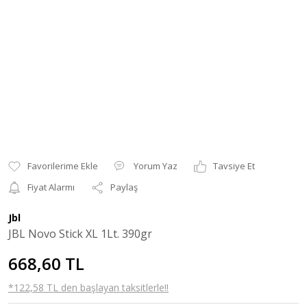
Yorum Yaz
Tavsiye Et
Fiyat Alarmı
Paylaş
Jbl
JBL Novo Stick XL 1Lt. 390gr
668,60 TL
*122,58 TL den başlayan taksitlerle!!