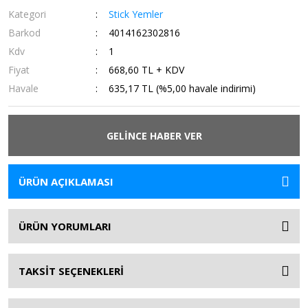
Kategori
Stick Yemler
Barkod
4014162302816
Kdv
1
Fiyat
668,60 TL + KDV
Havale
635,17 TL (%5,00 havale indirimi)
GELİNCE HABER VER
ÜRÜN AÇIKLAMASI
ÜRÜN YORUMLARI
TAKSİT SEÇENEKLERİ