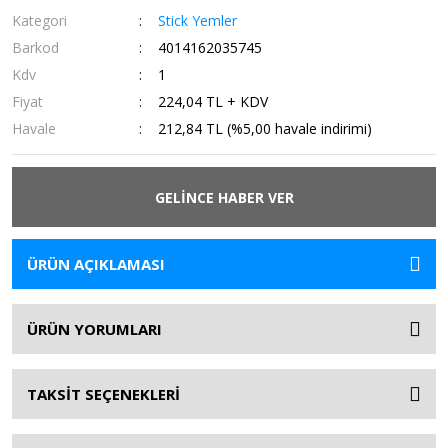
Kategori
Stick Yemler
Barkod
4014162035745
Kdv
1
Fiyat
224,04 TL + KDV
Havale
212,84 TL (%5,00 havale indirimi)
GELİNCE HABER VER
ÜRÜN AÇIKLAMASI
ÜRÜN YORUMLARI
TAKSİT SEÇENEKLERİ