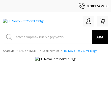
0530 174 79 56
ARA
Anasayfa
BALIK YEMLERİ
Stick Yemler
JBL Novo Rift 250ml 133gr