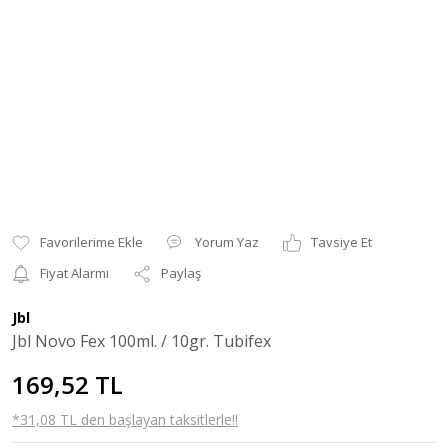
Yorum Yaz
Tavsiye Et
Fiyat Alarmı
Paylaş
Jbl
Jbl Novo Fex 100ml. / 10gr. Tubifex
169,52 TL
*31,08 TL den başlayan taksitlerle!!