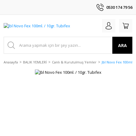
0530 174 79 56
ARA
Anasayfa
BALIK YEMLERİ
Canlı & Kurutulmuş Yemler
Jbl Novo Fex 100ml. /