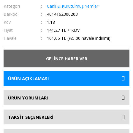
Kategori
Canlı & Kurutulmuş Yemler
Barkod
4014162306203
Kdv
1.18
Fiyat
141,27 TL + KDV
Havale
161,05 TL (%5,00 havale indirimi)
GELİNCE HABER VER
ÜRÜN AÇIKLAMASI
ÜRÜN YORUMLARI
TAKSİT SEÇENEKLERİ