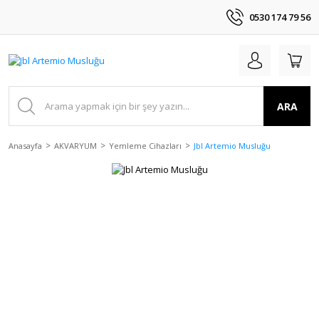
0530 174 79 56
ARA
Anasayfa
AKVARYUM
Yemleme Cihazları
Jbl Artemio Musluğu