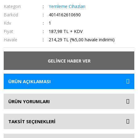
Kategori
Yemleme Cihazları
Barkod
4014162610690
Kdv
1
Fiyat
187,98 TL + KDV
Havale
214,29 TL (%5,00 havale indirimi)
GELİNCE HABER VER
ÜRÜN AÇIKLAMASI
ÜRÜN YORUMLARI
TAKSİT SEÇENEKLERİ