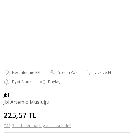
Yorum Yaz
Tavsiye Et
Fiyat Alarmı
Paylaş
Jbl
Jbl Artemio Musluğu
225,57 TL
*41,35 TL den başlayan taksitlerle!!