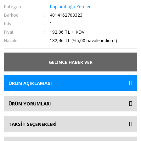
Kategori
Kaplumbağa Yemleri
Barkod
4014162703323
Kdv
1
Fiyat
192,06 TL + KDV
Havale
182,46 TL (%5,00 havale indirimi)
GELİNCE HABER VER
ÜRÜN AÇIKLAMASI
ÜRÜN YORUMLARI
TAKSİT SEÇENEKLERİ