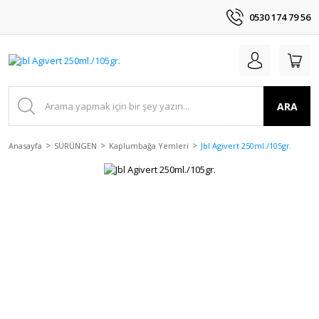
0530 174 79 56
ARA
Anasayfa
SÜRÜNGEN
Kaplumbağa Yemleri
Jbl Agivert 250ml./105gr.