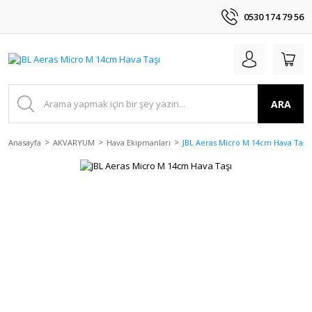
0530 174 79 56
ARA
Anasayfa
AKVARYUM
Hava Ekipmanları
JBL Aeras Micro M 14cm Hava Taşı