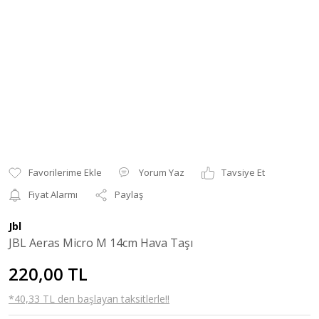
Yorum Yaz
Tavsiye Et
Fiyat Alarmı
Paylaş
Jbl
JBL Aeras Micro M 14cm Hava Taşı
220,00 TL
*40,33 TL den başlayan taksitlerle!!