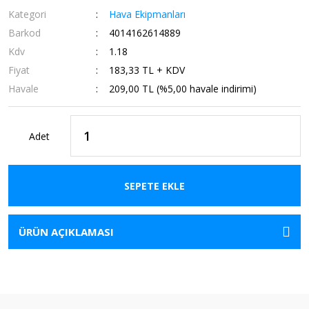
Kategori
Hava Ekipmanları
Barkod
4014162614889
Kdv
1.18
Fiyat
183,33 TL + KDV
Havale
209,00 TL (%5,00 havale indirimi)
Adet
SEPETE EKLE
ÜRÜN AÇIKLAMASI