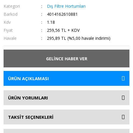
Kategori
Dış Filtre Hortumları
Barkod
4014162610881
Kdv
1.18
Fiyat
259,56 TL + KDV
Havale
295,89 TL (%5,00 havale indirimi)
GELİNCE HABER VER
ÜRÜN AÇIKLAMASI
ÜRÜN YORUMLARI
TAKSİT SEÇENEKLERİ