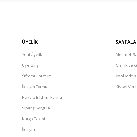
ÜYELİK
SAYFALA
Yeni Üyelik
Mesafeli Sa
Üye Girişi
Gizlilik ve 
Şifremi Unuttum
İptal İade K
İletişim Formu
Kişisel Veril
Havale Bildirim Formu
Sipariş Sorgula
Kargo Takibi
İletişim