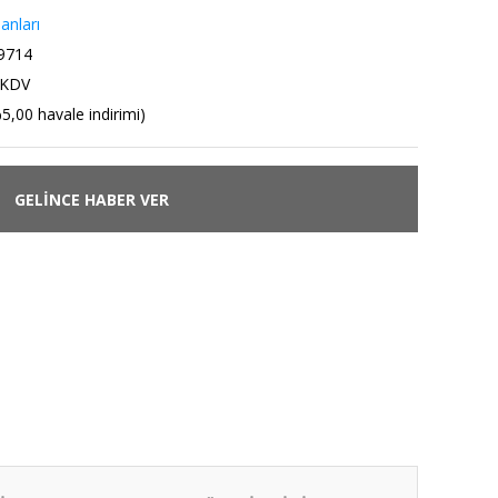
anları
9714
 KDV
5,00 havale indirimi)
GELİNCE HABER VER