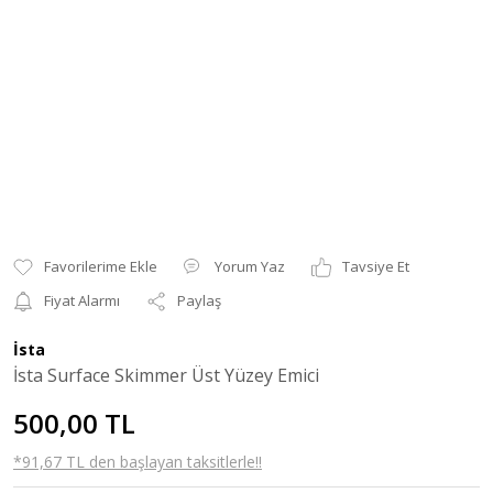
Yorum Yaz
Tavsiye Et
Fiyat Alarmı
Paylaş
İsta
İsta Surface Skimmer Üst Yüzey Emici
500,00 TL
*91,67 TL den başlayan taksitlerle!!