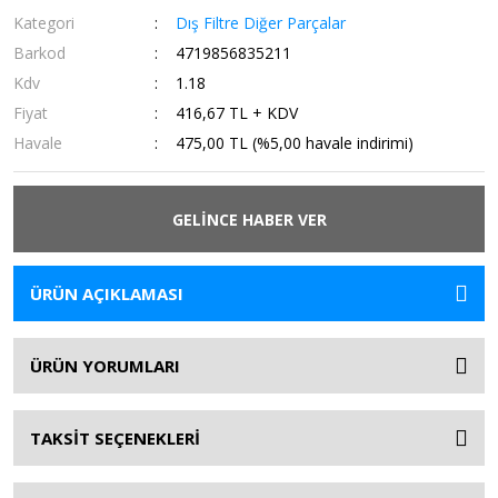
Kategori
Dış Filtre Diğer Parçalar
Barkod
4719856835211
Kdv
1.18
Fiyat
416,67 TL + KDV
Havale
475,00 TL (%5,00 havale indirimi)
GELİNCE HABER VER
ÜRÜN AÇIKLAMASI
ÜRÜN YORUMLARI
TAKSİT SEÇENEKLERİ