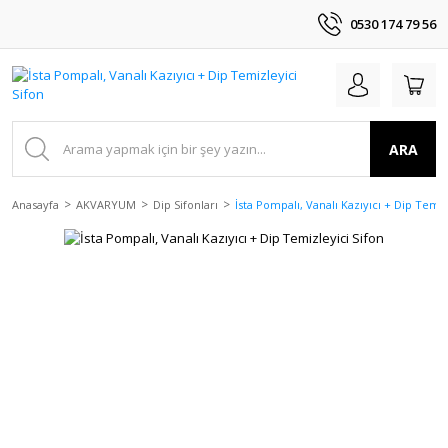
0530 174 79 56
ARA
Anasayfa
AKVARYUM
Dip Sifonları
İsta Pompalı, Vanalı Kazıyıcı + Dip Temiz