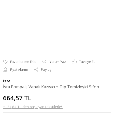
Yorum Yaz
Tavsiye Et
Fiyat Alarmı
Paylaş
İsta
İsta Pompalı, Vanalı Kazıyıcı + Dip Temizleyici Sifon
664,57 TL
*121,84 TL den başlayan taksitlerle!!