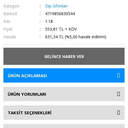
Kategori
Dip Sifonları
Barkod
4719856830544
Kdv
1.18
Fiyat
553,81 TL + KDV
Havale
631,34 TL (%5,00 havale indirimi)
GELİNCE HABER VER
ÜRÜN AÇIKLAMASI
ÜRÜN YORUMLARI
TAKSİT SEÇENEKLERİ