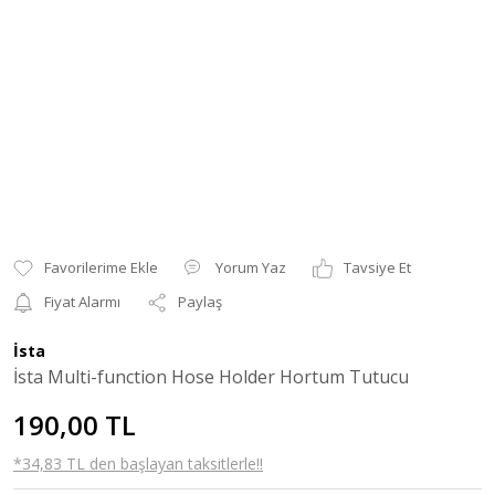
Yorum Yaz
Tavsiye Et
Fiyat Alarmı
Paylaş
İsta
İsta Multi-function Hose Holder Hortum Tutucu
190,00 TL
*34,83 TL den başlayan taksitlerle!!