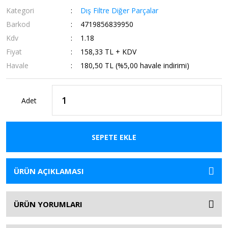
Kategori
Dış Filtre Diğer Parçalar
Barkod
4719856839950
Kdv
1.18
Fiyat
158,33 TL + KDV
Havale
180,50 TL (%5,00 havale indirimi)
Adet
SEPETE EKLE
ÜRÜN AÇIKLAMASI
ÜRÜN YORUMLARI