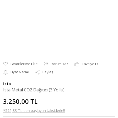
Yorum Yaz
Tavsiye Et
Fiyat Alarmı
Paylaş
İsta
Ista Metal CO2 Dağıtıcı (3 Yollu)
3.250,00 TL
*595,83 TL den başlayan taksitlerle!!