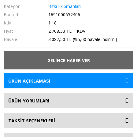
Kategori
Bitki Ekipmanları
Barkod
1691000652406
Kdv
1.18
Fiyat
2.708,33 TL + KDV
Havale
3.087,50 TL (%5,00 havale indirimi)
GELİNCE HABER VER
ÜRÜN AÇIKLAMASI
ÜRÜN YORUMLARI
TAKSİT SEÇENEKLERİ