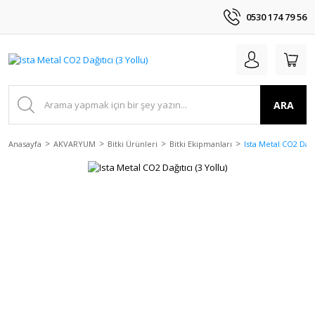
0530 174 79 56
ARA
Anasayfa
AKVARYUM
Bitki Ürünleri
Bitki Ekipmanları
Ista Metal CO2 Dağıt