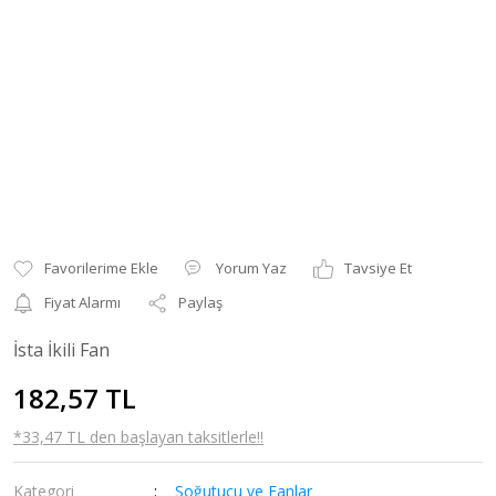
Yorum Yaz
Tavsiye Et
Fiyat Alarmı
Paylaş
İsta İkili Fan
182,57 TL
*33,47 TL den başlayan taksitlerle!!
Kategori
Soğutucu ve Fanlar