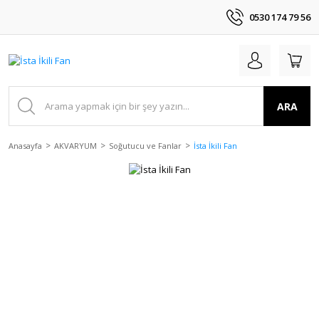
0530 174 79 56
ARA
Anasayfa
AKVARYUM
Soğutucu ve Fanlar
İsta İkili Fan