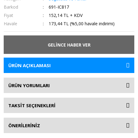
Barkod
691-IC817
Fiyat
152,14 TL + KDV
Havale
173,44 TL (%5,00 havale indirimi)
GELİNCE HABER VER
ÜRÜN AÇIKLAMASI
ÜRÜN YORUMLARI
TAKSİT SEÇENEKLERİ
ÖNERİLERİNİZ