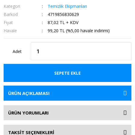
Kategori
Temizlik Ekipmanları
Barkod
4719856830629
Fiyat
87,02 TL + KDV
Havale
99,20 TL (%5,00 havale indirimi)
Adet
SEPETE EKLE
ÜRÜN AÇIKLAMASI
ÜRÜN YORUMLARI
TAKSİT SEÇENEKLERİ