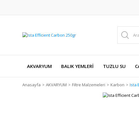
AKVARYUM
BALIK YEMLERİ
TUZLU SU
C
Anasayfa
AKVARYUM
Filtre Malzemeleri
Karbon
Ista 