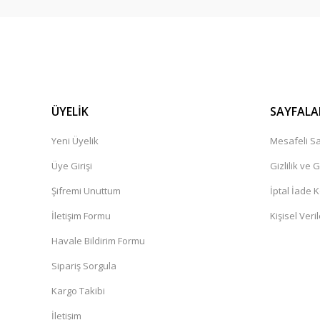
ÜYELİK
SAYFALA
Yeni Üyelik
Mesafeli Sa
Üye Girişi
Gizlilik ve 
Şifremi Unuttum
İptal İade K
İletişim Formu
Kişisel Veril
Havale Bildirim Formu
Sipariş Sorgula
Kargo Takibi
İletişim