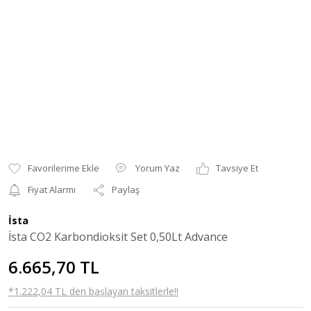
Yorum Yaz
Tavsiye Et
Fiyat Alarmı
Paylaş
İsta
İsta CO2 Karbondioksit Set 0,50Lt Advance
6.665,70 TL
*1.222,04 TL den başlayan taksitlerle!!