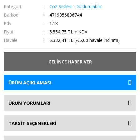
Kategori
Co2 Setleri - Doldurulabilir
Barkod
4719856836744
Kdv
1.18
Fiyat
5.554,75 TL + KDV
Havale
6.332,41 TL (%5,00 havale indirimi)
GELİNCE HABER VER
ÜRÜN AÇIKLAMASI
ÜRÜN YORUMLARI
TAKSİT SEÇENEKLERİ