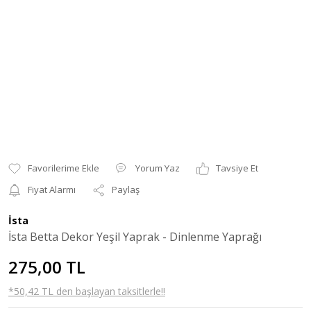
Yorum Yaz
Tavsiye Et
Fiyat Alarmı
Paylaş
İsta
İsta Betta Dekor Yeşil Yaprak - Dinlenme Yaprağı
275,00 TL
*50,42 TL den başlayan taksitlerle!!