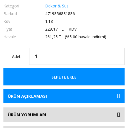
Kategori
Dekor & Süs
Barkod
4719856831886
Kdv
1.18
Fiyat
229,17 TL + KDV
Havale
261,25 TL (%5,00 havale indirimi)
Adet
SEPETE EKLE
ÜRÜN AÇIKLAMASI
ÜRÜN YORUMLARI