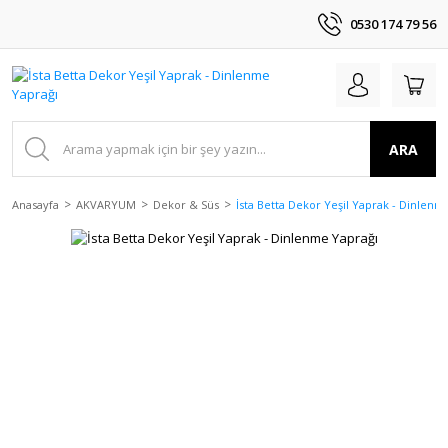
0530 174 79 56
ARA
Anasayfa
AKVARYUM
Dekor & Süs
İsta Betta Dekor Yeşil Yaprak - Dinlenm